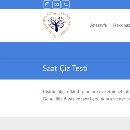
İçeriğe
atla
Anasayfa
Hakkımı
Saat Çiz Testi
Kişinin algı, dikkat, planlama ve zihinsel (bil
Genellikle 6 yaş ve üzeri çocuklara ve ayrıc