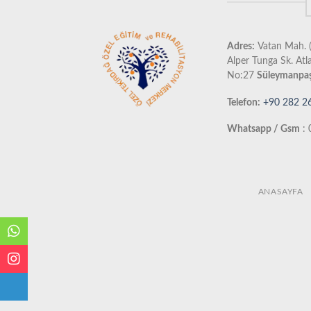
Adres:
Vatan Mah. (
Alper Tunga Sk. Atl
No:27
Süleymanpaş
Telefon:
+90 282 2
Whatsapp / Gsm
: 
ANASAYFA