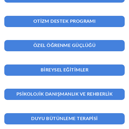
OTIZM DESTEK PROGRAMI
ÖZEL ÖĞRENME GÜÇLÜĞÜ
BIREYSEL EĞITIMLER
PSIKOLOJIK DANIŞMANLIK VE REHBERLIK
DUYU BÜTÜNLEME TERAPISI