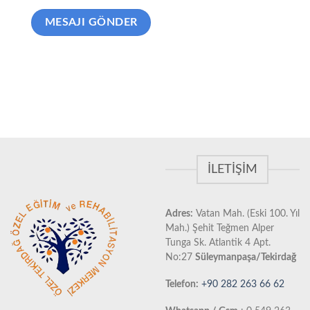
İLETIŞIM
Adres:
Vatan Mah. (Eski 100. Yıl
Mah.) Şehit Teğmen Alper
Tunga Sk. Atlantik 4 Apt.
No:27
Süleymanpaşa/Tekirdağ
Telefon:
+90 282 263 66 62