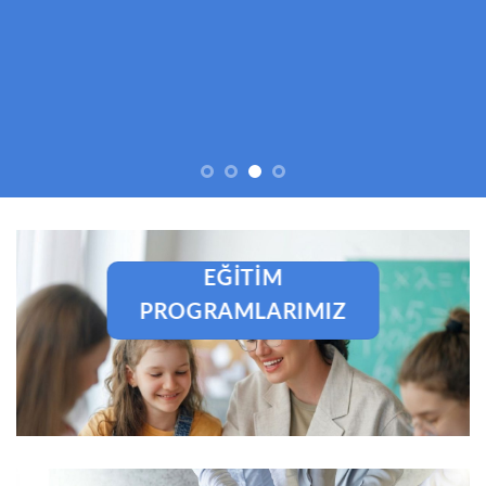
EĞITIM
PROGRAMLARIMIZ