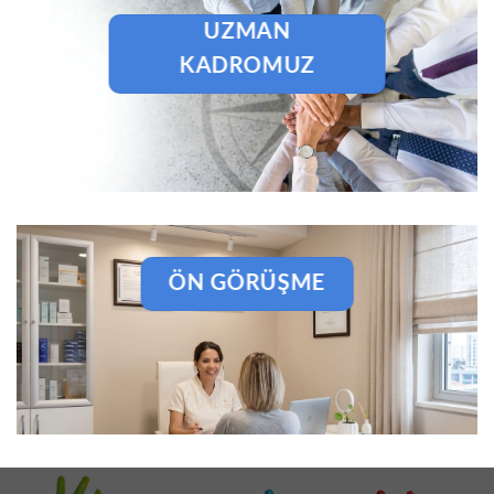
UZMAN
KADROMUZ
ÖN GÖRÜŞME