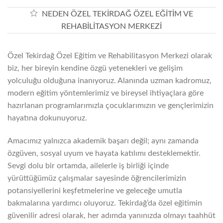
NEDEN ÖZEL TEKIRDAĞ ÖZEL EĞITIM VE
REHABILITASYON MERKEZI
Özel Tekirdağ Özel Eğitim ve Rehabilitasyon Merkezi olarak
biz, her bireyin kendine özgü yetenekleri ve gelişim
yolculuğu olduğuna inanıyoruz. Alanında uzman kadromuz,
modern eğitim yöntemlerimiz ve bireysel ihtiyaçlara göre
hazırlanan programlarımızla çocuklarımızın ve gençlerimizin
hayatına dokunuyoruz.
Amacımız yalnızca akademik başarı değil; aynı zamanda
özgüven, sosyal uyum ve hayata katılımı desteklemektir.
Sevgi dolu bir ortamda, ailelerle iş birliği içinde
yürüttüğümüz çalışmalar sayesinde öğrencilerimizin
potansiyellerini keşfetmelerine ve geleceğe umutla
bakmalarına yardımcı oluyoruz. Tekirdağ’da özel eğitimin
güvenilir adresi olarak, her adımda yanınızda olmayı taahhüt