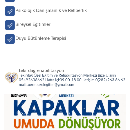
Psikolojik Danışmanlık ve Rehberlik
Bireysel Eğitimler
Duyu Bütünleme Terapisi
tekirdagrehabilitasyon
Tekirdağ Özel Eğitim ve Rehabilitasyon Merkezi
Bize Ulaşın
05492636662
Hafta İçi:09.00-18.00
İletişim:0(282) 263 66 62
mail:toerm.ozelegitim@gmail.com