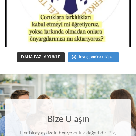
DAHA FAZLA YÜKLE
Instagram'da takip et
Bize Ulaşın
Her birey eşsizdir, her yolculuk değerlidir. Biz,