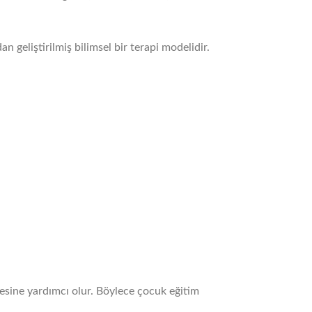
 geliştirilmiş bilimsel bir terapi modelidir.
sine yardımcı olur. Böylece çocuk eğitim