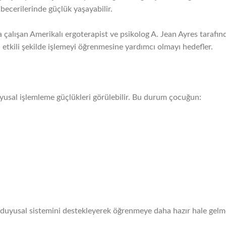
cerilerinde güçlük yaşayabilir.
lışan Amerikalı ergoterapist ve psikolog A. Jean Ayres tarafından
 etkili şekilde işlemeyi öğrenmesine yardımcı olmayı hedefler.
yusal işlemleme güçlükleri görülebilir. Bu durum çocuğun:
uyusal sistemini destekleyerek öğrenmeye daha hazır hale gelme