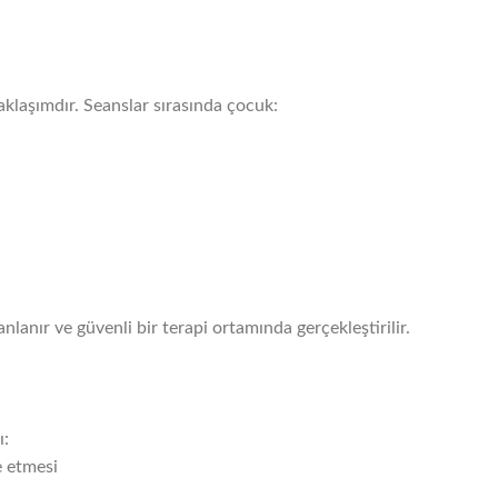
klaşımdır. Seanslar sırasında çocuk:
nlanır ve güvenli bir terapi ortamında gerçekleştirilir.
ı:
e etmesi