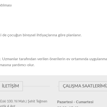
tılması
i de çocuğun bireysel ihtiyaçlarına göre planlanır.
ır. Uzmanlar tarafından verilen önerilerin ev ortamında uygulanma
masına yardımcı olur.
İLETIŞIM
ÇALIŞMA SAATLERIMI
Eski 100. Yıl Mah.) Şehit Teğmen
Pazartesi - Cumartesi
antik 4 Apt.