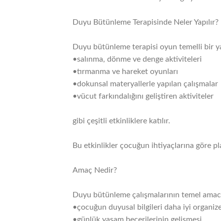
Duyu Bütünleme Terapisinde Neler Yapılır?
Duyu bütünleme terapisi oyun temelli bir ya
•salınma, dönme ve denge aktiviteleri
•tırmanma ve hareket oyunları
•dokunsal materyallerle yapılan çalışmalar
•vücut farkındalığını geliştiren aktiviteler
gibi çeşitli etkinliklere katılır.
Bu etkinlikler çocuğun ihtiyaçlarına göre pla
Amaç Nedir?
Duyu bütünleme çalışmalarının temel amac
•çocuğun duyusal bilgileri daha iyi organiz
•günlük yaşam becerilerinin gelişmesi