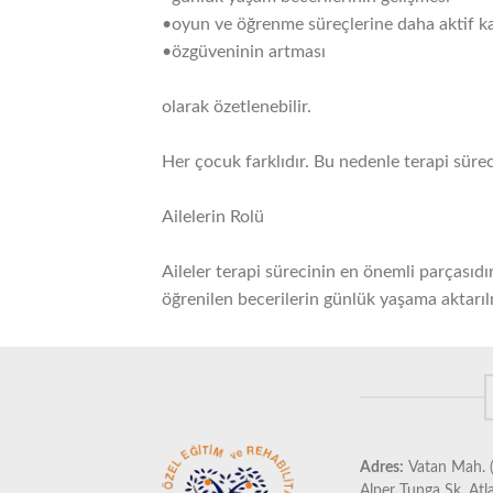
•oyun ve öğrenme süreçlerine daha aktif ka
•özgüveninin artması
olarak özetlenebilir.
Her çocuk farklıdır. Bu nedenle terapi sürec
Ailelerin Rolü
Aileler terapi sürecinin en önemli parçasıd
öğrenilen becerilerin günlük yaşama aktarıl
Adres:
Vatan Mah. (
Alper Tunga Sk. Atl