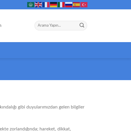
m
ındalığı gibi duyularımızdan gelen bilgiler
ekte zorlandığında; hareket, dikkat,