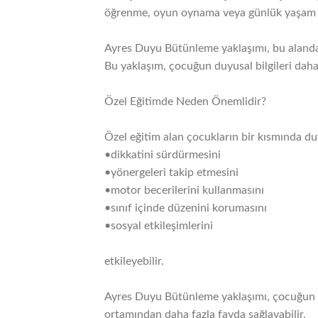
öğrenme, oyun oynama veya günlük yaşam be
Ayres Duyu Bütünleme yaklaşımı, bu alanda ça
Bu yaklaşım, çocuğun duyusal bilgileri daha
Özel Eğitimde Neden Önemlidir?
Özel eğitim alan çocukların bir kısmında du
•dikkatini sürdürmesini
•yönergeleri takip etmesini
•motor becerilerini kullanmasını
•sınıf içinde düzenini korumasını
•sosyal etkileşimlerini
etkileyebilir.
Ayres Duyu Bütünleme yaklaşımı, çocuğun d
ortamından daha fazla fayda sağlayabilir.