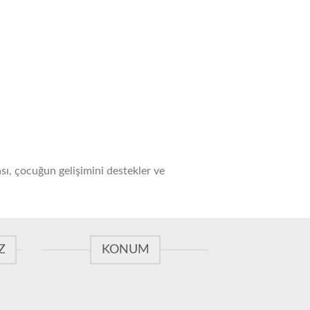
sı, çocuğun gelişimini destekler ve
Z
KONUM